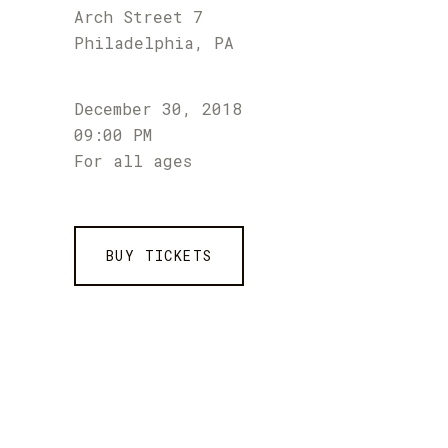
Arch Street 7
Philadelphia, PA
December 30, 2018
09:00 PM
For all ages
BUY TICKETS