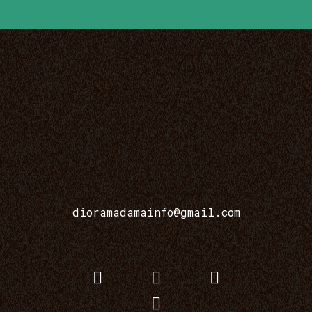
dioramadamainfo@gmail.com