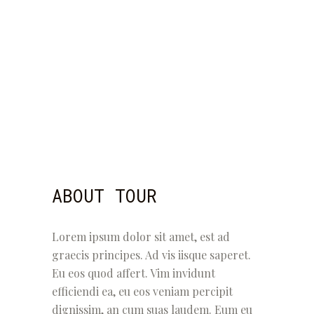
ABOUT TOUR
Lorem ipsum dolor sit amet, est ad
graecis principes. Ad vis iisque saperet.
Eu eos quod affert. Vim invidunt
efficiendi ea, eu eos veniam percipit
dignissim, an cum suas laudem. Eum eu